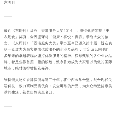
东周刊
最近《东周刊》举办「香港服务大奖2014」，维特健灵荣获「丰
衣足食」奖项，全因坚守将「健康丶喜悦丶青春」带给大众的信
念。《东周刊》「香港服务大奖」举办至今已迈入第十届，旨在表
扬一众致力为顾客提供优质服务的企业及品牌， 肯定及认同他们
多年来的卓越表现及坚持优质服务的精神。获颁奖项的各企业及品
牌，都是业界首屈一指的模范，致令香港成为大家引以为傲的国际
城市，绝对值得赞扬及嘉许。
维特健灵屹立香港保健界逾二十年，将中西医学合璧，配合现代尖
端科技，致力研制品质优良丶安全可靠的产品，为大众缔造健康美
满的生活，获奖自然实至名归。