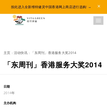
Dismis
按此进入全新维特健灵中国香港网上商店进行选购!
→
Toggl
主页
活动快讯
「东周刊」香港服务大奖2014
「东周刊」香港服务大奖2014
日期
2014年
主办机构