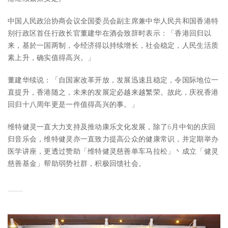
中国人民政治协商会议全国委员会副主席兼中华人民共和国香港特
别行政区首任行政长官董建华在酒会致辞时表示：「香港回归以
来，基於一国两制，令经济得以持续增长，社会稳定，人民生活质
素上升，确实值得高兴。」
董建华续说：「自国家改革开放，发展迅速且稳定，令国际地位一
直提升，香港随之，未来的发展定必越来越繁荣。故此，庆祝香港
回归十八周年更是一件值得高兴的事。」
维特健灵一直大力支持及推动康乐文化发展，除了6月中旬的庆回
归音乐会，维特健灵亦一直致力提高公众的健康常识，并定期举办
医学讲座，更透过赞助「维特健灵慈善单车马拉松」丶成立「健灵
慈善基金」帮助弱势社群，积极回馈社会。