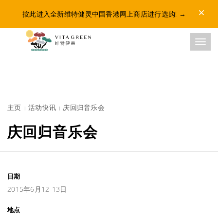
Dismis
按此进入全新维特健灵中国香港网上商店进行选购!
→
Toggl
主页
活动快讯
庆回归音乐会
庆回归音乐会
日期
2015年6月12-13日
地点