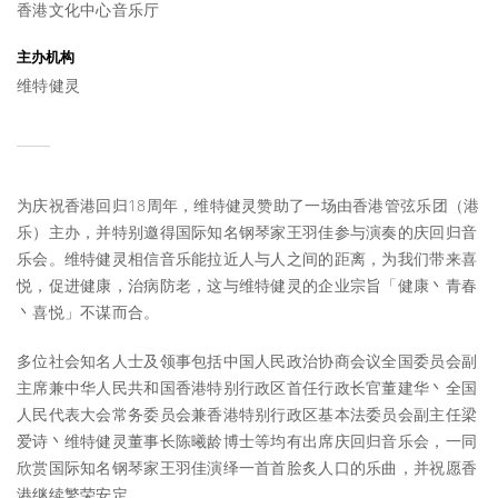
香港文化中心音乐厅
主办机构
维特健灵
为庆祝香港回归18周年，维特健灵赞助了一场由香港管弦乐团（港
乐）主办，并特别邀得国际知名钢琴家王羽佳参与演奏的庆回归音
乐会。维特健灵相信音乐能拉近人与人之间的距离，为我们带来喜
悦，促进健康，治病防老，这与维特健灵的企业宗旨「健康丶青春
丶喜悦」不谋而合。
多位社会知名人士及领事包括中国人民政治协商会议全国委员会副
主席兼中华人民共和国香港特别行政区首任行政长官董建华丶全国
人民代表大会常务委员会兼香港特别行政区基本法委员会副主任梁
爱诗丶维特健灵董事长陈曦龄博士等均有出席庆回归音乐会，一同
欣赏国际知名钢琴家王羽佳演绎一首首脍炙人口的乐曲，并祝愿香
港继续繁荣安定。