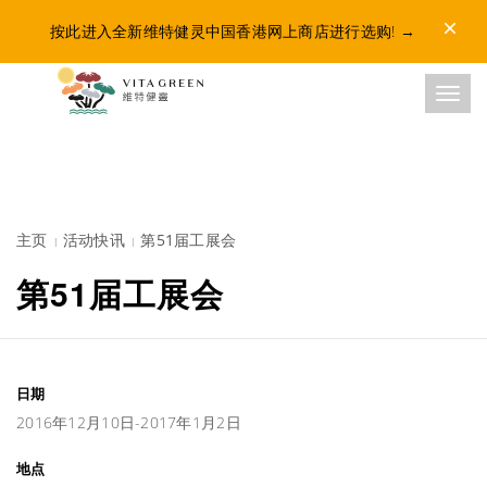
Dismis
按此进入全新维特健灵中国香港网上商店进行选购!
→
Toggl
主页
活动快讯
第51届工展会
第51届工展会
日期
2016年12月10日-2017年1月2日
地点