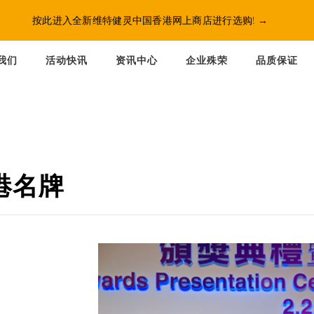
按此进入全新维特健灵中国香港网上商店进行选购!
→
我们
活动快讯
资讯中心
企业殊荣
品质保证
港名牌