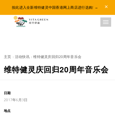
Dismis
按此进入全新维特健灵中国香港网上商店进行选购!
→
Toggl
主页
活动快讯
维特健灵庆回归20周年音乐会
维特健灵庆回归20周年音乐会
日期
2017年6月3日
地点