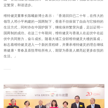
定繁荣，和谐进步。
维特健灵董事长陈曦龄博士表示：「香港回归已二十年，在伟大的
领导人邓小平构建的一国两制下，香港不但保留了自由与它独特的
生活方式，同时亦在中国护荫下，继续保持繁荣兴盛，足以证明一
国两制的成功。在这二十年期间，维特健灵与香港人在起伏中在起
伏中共同努力，奋斗成长。随着大埔工业邨维特健灵大楼的落成，
标志着维特健灵进入一个新的里程碑，并秉承维特健灵的理念继续
将健康丶青春及喜悦带给所有人，期望为香港人燃亮起更多欢悦的
生活。」