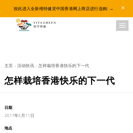
Dismis
按此进入全新维特健灵中国香港网上商店进行选购!
→
Toggl
主页
活动快讯
怎样栽培香港快乐的下一代
怎样栽培香港快乐的下一代
日期
2017年6月11日
地点