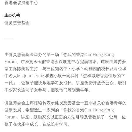
香港会议展览中心
主办机构
健灵慈善基金
由健灵慈善基金举办的第三场「你我的香港Our Hong Kong
Forum」讲座於今天假香港会议展览中心完满结束。讲座由筹委会
副主席陈美龄主持，与三位知名中丶小学丶幼稚园的校长及两位城
中名人Ms JuneLeung 和查小欣一同探讨「怎样栽培香港快乐的下
一代」，让孩子能快乐地学习及成长。讲座免费开放予公众，吸引
不少家长连同子女参与，启发他们筹划新学年。
讲座筹委会主席陈曦龄表示健灵慈善基金一直非常关心香港青年的
健康发展，希望透过一系列的「你我的香港Our Hong Kong
Forum」讲座，鼓励家长以正面的方法引导及管教孩子，让每一位
孩子在快乐中成长，在成长中学习。