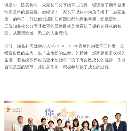
讲座中，陈美龄与一众家长们分享她育儿心得，强调孩子拥有健康
快乐童年的重要性。她续说：「家长可以从小为孩子播下「热爱生
命」的种子，好让他们遇到任何困难都能拥抱希望，积极面对。」
三位知名校长分享其教育的最终目标是培育孩子拥有选择权的智
慧，从而塑造独一无二的人生理想。
同时，知名补习社创办人Ms June Leung表示作为教育工作者，先
经营自己的生命，以「生命影响生命」的精神，燃亮起更多欢悦的
生活。着名娱乐评论员查小欣指每个孩子有自己成长的规律，作出
合理适宜的调节，并以身作则，积极参与孩子成长的过程。