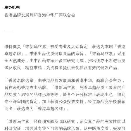
主办机构
香港品牌发展局和香港中华厂商联合会
维特健灵「维新乌丝素」被受专业及大众肯定，获选为本届「香港
卓越名牌」。秉承出品优质健康食品的宗旨，「维新乌丝素」采用
全天然成分，由中西药专家经多年研究而成，推出後亦不断进行测
试及改良，精益求精，为消费者提供最优质及有效的健发产品。
「香港名牌选举」由香港品牌发展局和香港中华厂商联合会主办，
旨在表彰香港杰出品牌。「维新乌丝素」凭着卓越品质丶显着的产
品功效丶独特的品牌形象等等，於各个评分标准上表现出色，得到
专业评审团的肯定，加上获得公众投票支持，经过激烈竞争後脱颖
而出，获选成为「香港卓越名牌」。
「维新乌丝素」经多项实验及临床研究，证实其产品的有效性能以
科研实证，增强其专业丶可靠的品牌形象。从中医角度看，头发可