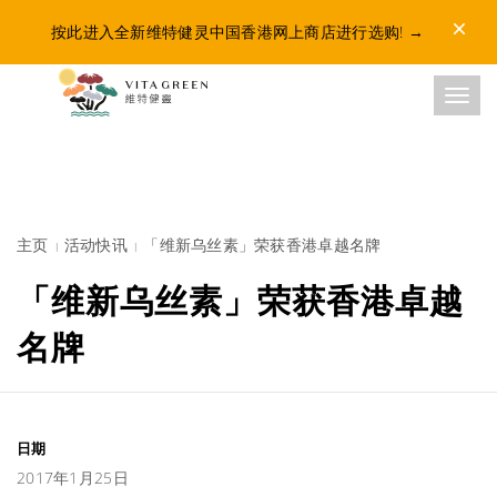
Dismis
按此进入全新维特健灵中国香港网上商店进行选购!
→
Toggl
主页
活动快讯
「维新乌丝素」荣获香港卓越名牌
「维新乌丝素」荣获香港卓越
名牌
日期
2017年1月25日