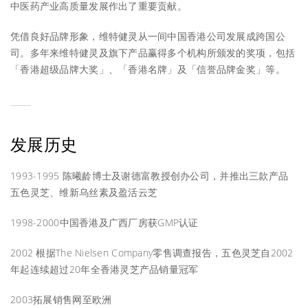
中医药产业高质量发展作出了重要贡献。
凭借良好品牌形象，维特健灵从一间中国香港公司发展成跨国公
司。多年来维特健灵及旗下产品赢得多个机构所颁发的奖项，包括
「香港超级品牌大奖」、「香港名牌」及「信誉品牌金奖」等。
发展历史
1993-1995 陈曦龄博士及谢德富教授创办公司，并推出三款产品
五色灵芝、维新乌丝素及盈活云芝
1998-2000中国香港及广西厂房获GMP认证
2002 根据The Nielsen Company零售调查报告，五色灵芝自2002
年起连续超过20年全香港灵芝产品销量冠军
2003拓展销售网至欧洲