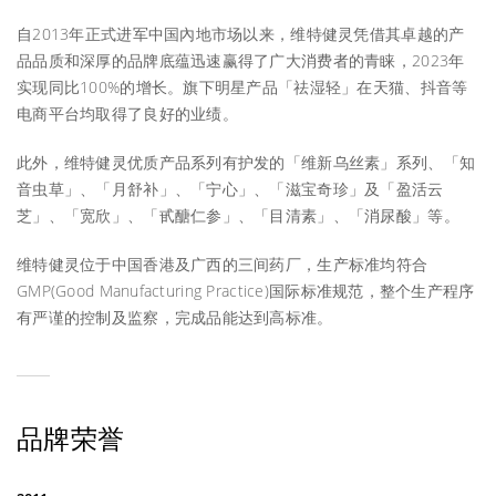
自2013年正式进军中国內地市场以来，维特健灵凭借其卓越的产
品品质和深厚的品牌底蕴迅速赢得了广大消费者的青睐，2023年
实现同比100%的增长。旗下明星产品「祛湿轻」在天猫、抖音等
电商平台均取得了良好的业绩。
此外，维特健灵优质产品系列有护发的「维新乌丝素」系列、「知
音虫草」、「月舒补」、「宁心」、「滋宝奇珍」及「盈活云
芝」、「宽欣」、「甙醣仁参」、「目清素」、「消尿酸」等。
维特健灵位于中国香港及广西的三间药厂，生产标准均符合
GMP(Good Manufacturing Practice)国际标准规范，整个生产程序
有严谨的控制及监察，完成品能达到高标准。
品牌荣誉