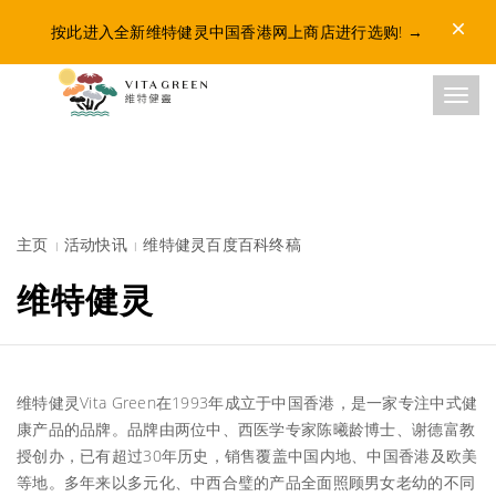
Dismis
按此进入全新维特健灵中国香港网上商店进行选购!
→
Toggl
主页
活动快讯
维特健灵百度百科终稿
维特健灵
维特健灵Vita Green在1993年成立于中国香港，是一家专注中式健
康产品的品牌。品牌由两位中、西医学专家陈曦龄博士、谢德富教
授创办，已有超过30年历史，销售覆盖中国内地、中国香港及欧美
等地。多年来以多元化、中西合璧的产品全面照顾男女老幼的不同