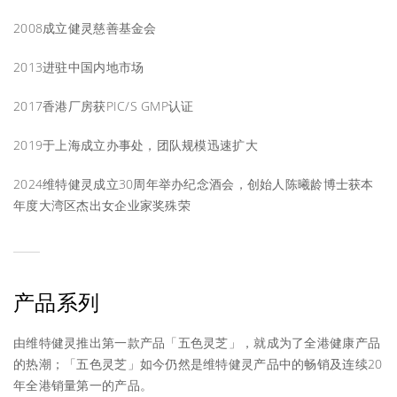
2008成立健灵慈善基金会
2013进驻中国内地市场
2017香港厂房获PIC/S GMP认证
2019于上海成立办事处，团队规模迅速扩大
2024维特健灵成立30周年举办纪念酒会，创始人陈曦龄博士获本
年度大湾区杰出女企业家奖殊荣
产品系列
由维特健灵推出第一款产品「五色灵芝」，就成为了全港健康产品
的热潮；「五色灵芝」如今仍然是维特健灵产品中的畅销及连续20
年全港销量第一的产品。