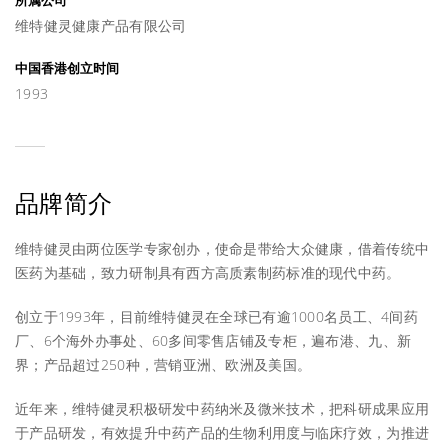
所属公司
维特健灵健康产品有限公司
中国香港创立时间
1993
品牌简介
维特健灵由两位医学专家创办，使命是带给大众健康，借着传统中
医药为基础，致力研制具有西方高质素制药标准的现代中药。
创立于1993年，目前维特健灵在全球已有逾1000名员工、4间药
厂、6个海外办事处、60多间零售店铺及专柜，遍布港、九、新
界；产品超过250种，营销亚洲、欧洲及美国。
近年来，维特健灵积极研发中药纳米及微米技术，把科研成果应用
于产品研发，有效提升中药产品的生物利用度与临床疗效，为推进