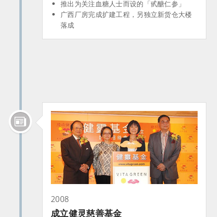
推出为关注血糖人士而设的「甙醣仁参」
广西厂房完成扩建工程，另独立新货仓大楼
落成
2008
成立健灵慈善基金