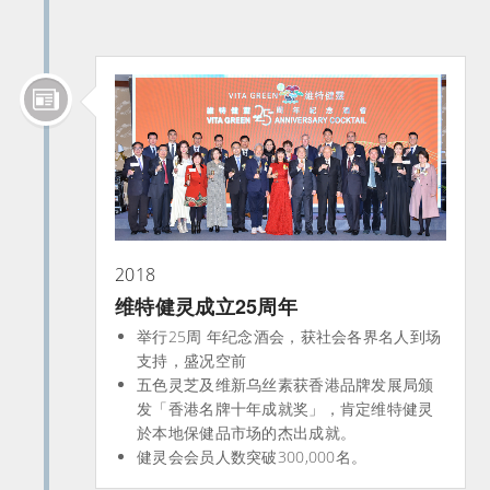
2018
维特健灵成立25周年
举行25周 年纪念酒会，获社会各界名人到场
支持，盛况空前​
五色灵芝及维新乌丝素获香港品牌发展局颁
发「香港名牌十年成就奖」，肯定维特健灵
於本地保健品市场的杰出成就。​
健灵会会员人数突破300,000名。