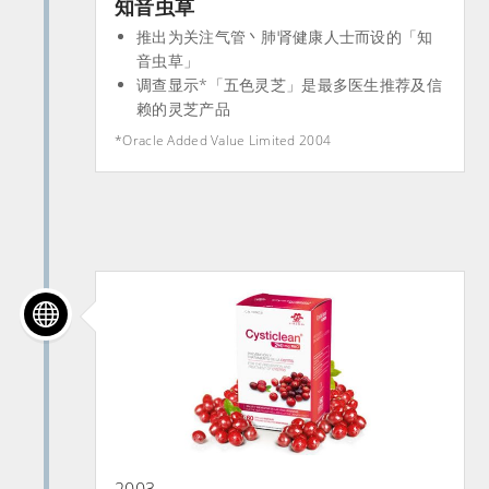
知音虫草
推出为关注气管丶肺肾健康人士而设的「知
音虫草」
调查显示*「五色灵芝」是最多医生推荐及信
赖的灵芝产品
*Oracle Added Value Limited 2004
2003