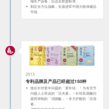
端生产设备，以达至欧盟标准
制定全方位战略，全面进军中国大陆保健品
市场
2013
专利品牌及产品已经超过150种
推出针对更年问题的「更年轻」丶为有关节
问题人士而设的「活关素」丶针对高尿酸问
题而研制的「消尿酸」丶专方护眼的「目清
素」