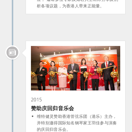
析各项议题，为香港人带来正能量。
2015
赞助庆回归音乐会
维特健灵赞助香港管弦乐团（港乐）主办，
并特别邀得国际知名钢琴家王羽佳参与演奏
的庆回归音乐会。