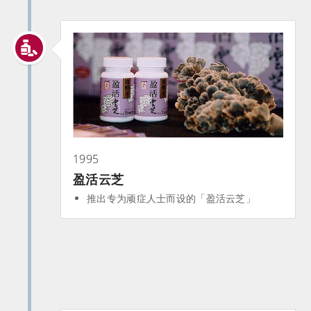
1995
盈活云芝
推出专为顽症人士而设的「盈活云芝」