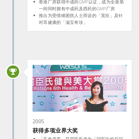
香港厂房获得中成药GMP认证，成为全港第
一间同时拥有中成药及西药的GMP厂房
推出为受情绪困扰人士而设的「宽欣」及针
对耳健康的「滋宝奇珍」
2005
获得多项业界大奖
「五色灵芝」获屈臣氏选为「冠军中的总冠