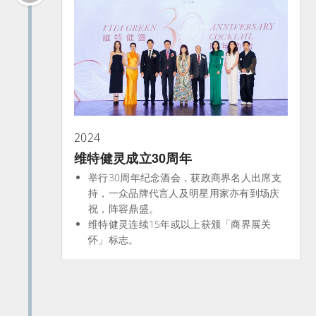
2024
维特健灵成立30周年
举行30周年纪念酒会，获政商界名人出席支
持，一众品牌代言人及明星用家亦有到场庆
祝，阵容鼎盛。
维特健灵连续15年或以上获颁「商界展关
怀」标志。