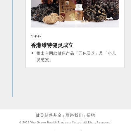
1993
香港维特健灵成立
推出首两款健康产品「五色灵芝」及「小儿
灵芝蜜」
健灵慈善基金
联络我们
招聘
|
|
© 2026 Vita Green Health Products Co Ltd. All Right Reserved.