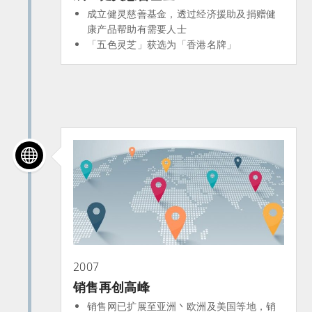
成立健灵慈善基金，透过经济援助及捐赠健
康产品帮助有需要人士
「五色灵芝」获选为「香港名牌」
2007
销售再创高峰
销售网已扩展至亚洲丶欧洲及美国等地，销