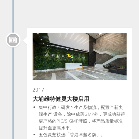
2017
大埔维特健灵大楼启用​
集中行政丶研发丶生产及物流，配置全新尖
端生产 设备，除中成药GMP外，更成功获得
更严格的PIC/S GMP牌照，将产品质量标准
提升至更高水平。
五色灵芝获选「香港卓越名牌」。​