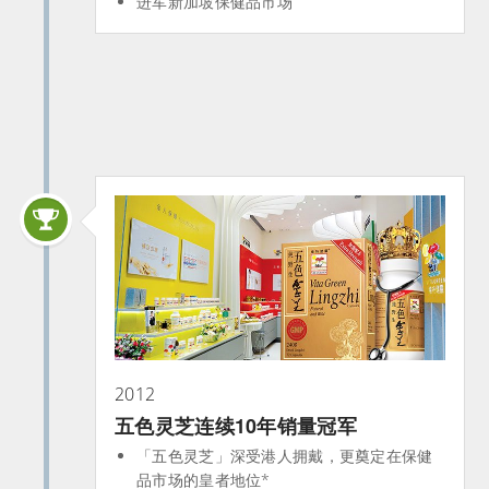
进军新加坡保健品市场
2012
五色灵芝连续10年销量冠军
「五色灵芝」深受港人拥戴，更奠定在保健
品市场的皇者地位*