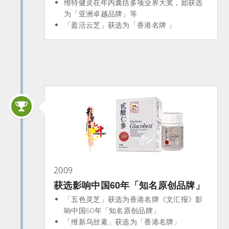
维特健灵在年内囊括多项业界大奖，如获选
为「亚洲卓越品牌」等
「盈活云芝」获选为「香港名牌 」
2009
获选影响中国60年「知名原创品牌」
「五色灵芝」获选为香港名牌《文汇报》影
响中国60年「知名原创品牌」
「维新乌丝素」获选为「香港名牌」