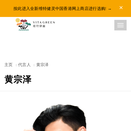
Dismis
按此进入全新维特健灵中国香港网上商店进行选购!
→
Toggl
主页
代言人
黄宗泽
黄宗泽