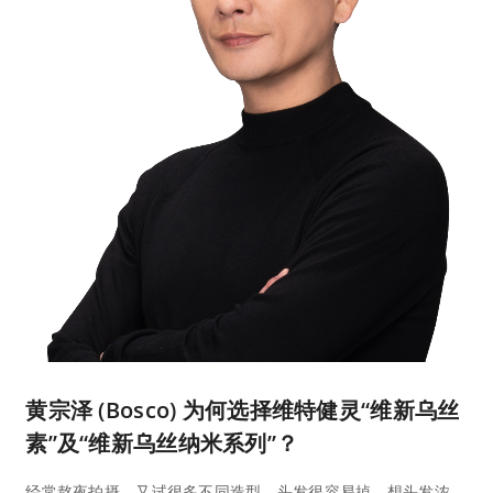
黄宗泽 (Bosco) 为何选择维特健灵“维新乌丝
素”及“维新乌丝纳米系列”？
经常熬夜拍摄，又试很多不同造型，头发很容易掉，想头发浓