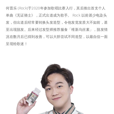
何晋乐 (Rock)于2020年参加歌唱比赛入行，其后推出首支个人
单曲《无证骑士》，正式出道成为歌手。 Rock 以前甚少电染头
发，但出道后经常要转换头发造型，令他发觉发质大不如前，甚
至出现脱发。后来经过发型师推荐服食「维新乌丝素」，脱发情
况在数月后已得到改善，可以大胆尝试不同造型，以最自信一面
呈现给歌迷！