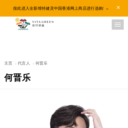
Dismis
按此进入全新维特健灵中国香港网上商店进行选购!
→
Toggl
主页
代言人
何晋乐
何晋乐