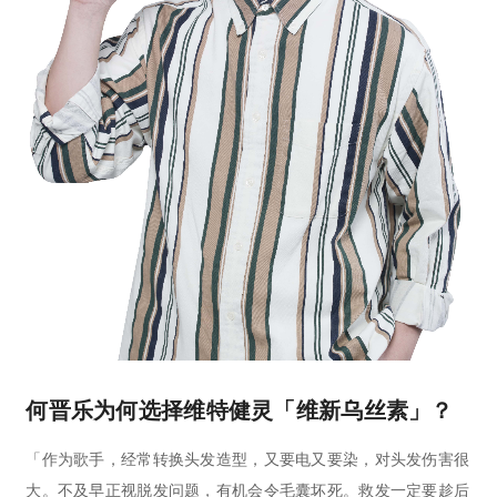
何晋乐为何选择维特健灵「维新乌丝素」？
「作为歌手，经常转换头发造型，又要电又要染，对头发伤害很
大。不及早正视脱发问题，有机会令毛囊坏死。救发一定要趁后