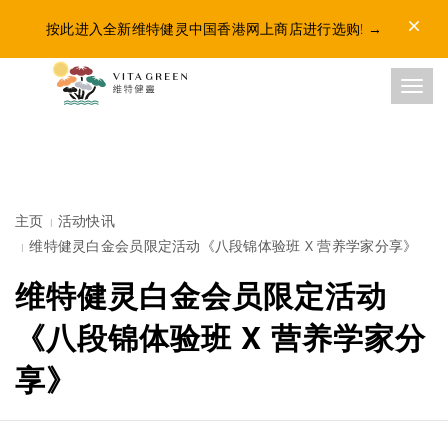
Dismis
按此进入全新维特健灵中国香港网上商店进行选购!
→
Toggl
主页
活动快讯
维特健灵白金会员限定活动《八段锦体验班 X 营养学家分享》
维特健灵白金会员限定活动
《八段锦体验班 X 营养学家分
享》