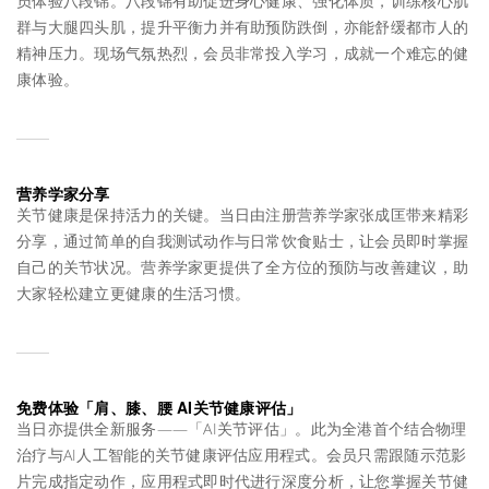
员体验八段锦。八段锦有助促进身心健康、强化体质，训练核心肌
群与大腿四头肌，提升平衡力并有助预防跌倒，亦能舒缓都市人的
精神压力。现场气氛热烈，会员非常投入学习，成就一个难忘的健
康体验。
营养学家分享
关节健康是保持活力的关键。当日由注册营养学家张成匡带来精彩
分享，通过简单的自我测试动作与日常饮食贴士，让会员即时掌握
自己的关节状况。营养学家更提供了全方位的预防与改善建议，助
大家轻松建立更健康的生活习惯。
免费体验「肩、膝、腰 AI关节健康评估」
当日亦提供全新服务——「AI关节评估」。此为全港首个结合物理
治疗与AI人工智能的关节健康评估应用程式。会员只需跟随示范影
片完成指定动作，应用程式即时代进行深度分析，让您掌握关节健