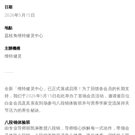
日期
2026年5月15日
地點
荔枝角维特健灵中心
主辦機構
维特健灵
全新「维特健灵中心」已正式落成启用！为了回馈各会员的长期支
持，我们于2026年5月15日在此举办了首场会员活动，邀请逾百位
白金会员及其亲友到场参与八段锦体验班并与营养学家交流保持关
节活力的养生秘诀。
八段锦体验班
由专业导师胡凯淋教授八段锦，导师细心拆解每一式动作，带领会