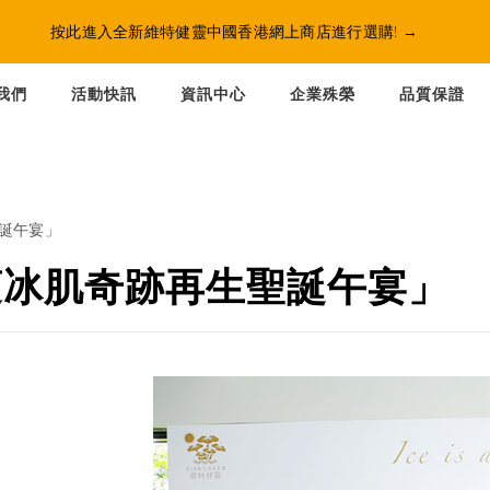
按此進入全新維特健靈中國香港網上商店進行選購!
→
我們
活動快訊
資訊中心
企業殊榮
品質保證
聖誕午宴」
蓮冰肌奇跡再生聖誕午宴」