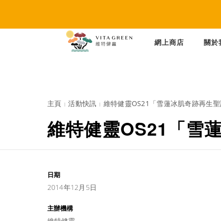
網上商店
關於
主頁
活動快訊
維特健靈OS21「雪蓮冰肌奇跡再生
維特健靈OS21「雪
日期
2014年12月5日
主辦機構
維特健靈