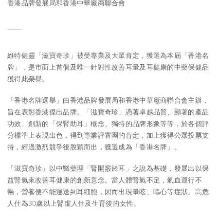
香港品牌發展局和香港中華廠商聯合會
維特健靈「滋寶奇珍」被受專業及大眾肯定，獲選為本屆「香港名
牌」，是市面上首個及唯一針對性改善耳暈及耳健康的中藥保健品
獲得此榮譽。
「香港名牌選舉」由香港品牌發展局和香港中華廠商聯合會主辦，
旨在表彰香港傑出品牌。「滋寶奇珍」憑著卓越品質、顯著的產品
功效、創新的「保腎助耳」概念、獨特的品牌形象等等，於各個評
分標準上表現出色，得到專業評審團的肯定，加上獲得公眾投票支
持，經過激烈競爭後脫穎而出，獲選成為「香港名牌」。
「滋寶奇珍」以中醫藥理「腎開竅於耳」之說為基礎，發展出以保
益腎氣來改善耳健康的創新意念。當人體腎氣不足，氣血運行不
暢，營養便不能運送到耳細胞，因而出現暈眩、嘔心等症狀。高危
人仕為30歲以上腎虛人仕及生育後的女性。