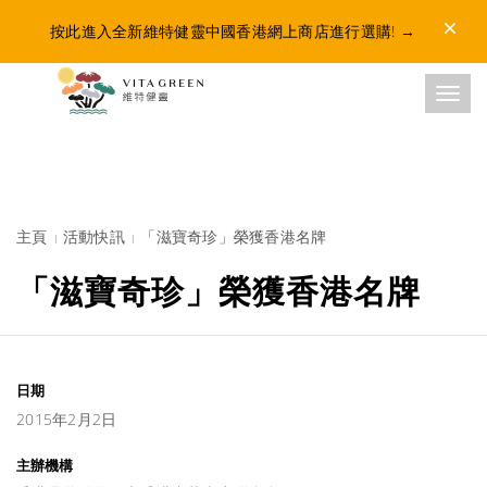
Dismis
按此進入全新維特健靈中國香港網上商店進行選購!
→
Toggl
主頁
活動快訊
「滋寶奇珍」榮獲香港名牌
「滋寶奇珍」榮獲香港名牌
日期
2015年2月2日
主辦機構