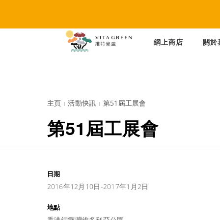
網上商店
關於
主頁
活動快訊
第51屆工展會
第51屆工展會
日期
2016年12月10日-2017年1月2日
地點
香港銅鑼灣維多利亞公園