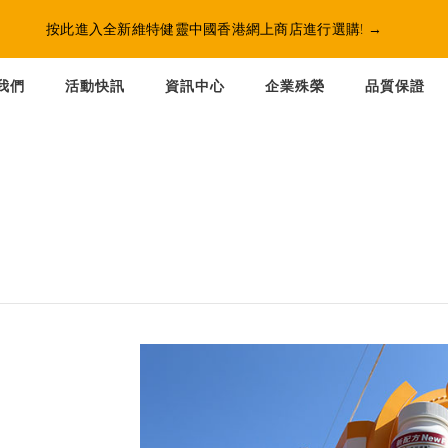
按此進入全新維特健靈中國香港網上商店進行選購!
→
我們
活動快訊
資訊中心
企業殊榮
品質保證