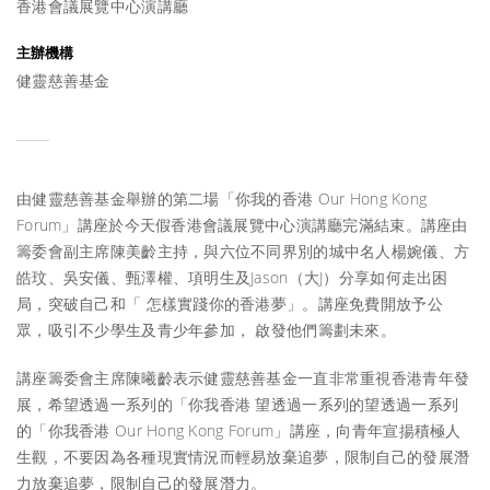
香港會議展覽中心演講廳
主辦機構
健靈慈善基金
由健靈慈善基金舉辦的第二場「你我的香港 Our Hong Kong
Forum」講座於今天假香港會議展覽中心演講廳完滿結束。講座由
籌委會副主席陳美齡主持，與六位不同界別的城中名人楊婉儀、方
皓玟、吳安儀、甄澤權、項明生及Jason（大J）分享如何走出困
局，突破自己和「 怎樣實踐你的香港夢」。講座免費開放予公
眾，吸引不少學生及青少年參加， 啟發他們籌劃未來。
講座籌委會主席陳曦齡表示健靈慈善基金一直非常重視香港青年發
展，希望透過一系列的「你我香港 望透過一系列的望透過一系列
的「你我香港 Our Hong Kong Forum」講座，向青年宣揚積極人
生觀，不要因為各種現實情況而輕易放棄追夢，限制自己的發展潛
力放棄追夢，限制自己的發展潛力。