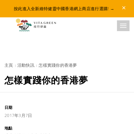
Dismis
按此進入全新維特健靈中國香港網上商店進行選購!
→
Toggl
主頁
活動快訊
怎樣實踐你的香港夢
怎樣實踐你的香港夢
日期
2017年3月7日
地點