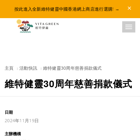
Dismis
按此進入全新維特健靈中國香港網上商店進行選購!
→
Toggl
主頁
活動快訊
維特健靈30周年慈善捐款儀式
維特健靈30周年慈善捐款儀式
日期
2024年11月19日
主辦機構