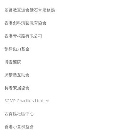
基督教宣道會活石堂服務點
香港創科演藝教育協會
香港青桐路有限公司
韻律動力基金
博愛醫院
肺積塵互助會
長者安居協會
SCMP Charities Limited
西貢區社區中心
香港小童群益會