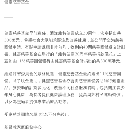
健靈慈善基金
健靈慈善基金早前宣佈，適逢維特健靈成立30周年，決定捐出共
300萬元，希望社會大眾能夠關注及改善健康，並公開予全港慈善
團體申請。有關申請反應非常熱烈，收到約40間慈善團體遞交計劃
書。健靈慈善基金在舉行的「維特健靈30周年慈善捐款儀式」上，
宣佈由11間慈善團體獲得由健靈慈善基金所捐出的共300萬港元。
經過評審委員會的嚴格甄選，健靈慈善基金最終選出11間慈善團
體。除了現金捐助，健靈慈善基金亦會向慈善團體贊助維特健靈產
品。獲贊助的計劃多元化，覆蓋不同社會服務範疇，包括關注青少
年身心健康、為長者提供健康護理服務、提高鄉郊村民運動習慣，
以及為照顧者提供專業治療活動等。
受惠慈善團體名單 (排名不分先後)：
基督教家庭服務中心