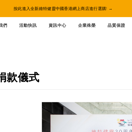
按此進入全新維特健靈中國香港網上商店進行選購!
→
我們
活動快訊
資訊中心
企業殊榮
品質保證
捐款儀式