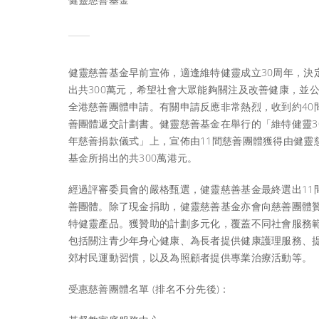
健靈慈善基金早前宣佈，適逢維特健靈成立30周年，決
出共300萬元，希望社會大眾能夠關注及改善健康，並
全港慈善團體申請。有關申請反應非常熱烈，收到約40
善團體遞交計劃書。健靈慈善基金在舉行的「維特健靈3
年慈善捐款儀式」上，宣佈由11間慈善團體獲得由健靈
基金所捐出的共300萬港元。
經過評審委員會的嚴格甄選，健靈慈善基金最終選出11
善團體。除了現金捐助，健靈慈善基金亦會向慈善團體
特健靈產品。獲贊助的計劃多元化，覆蓋不同社會服務
包括關注青少年身心健康、為長者提供健康護理服務、
郊村民運動習慣，以及為照顧者提供專業治療活動等。
受惠慈善團體名單 (排名不分先後)：