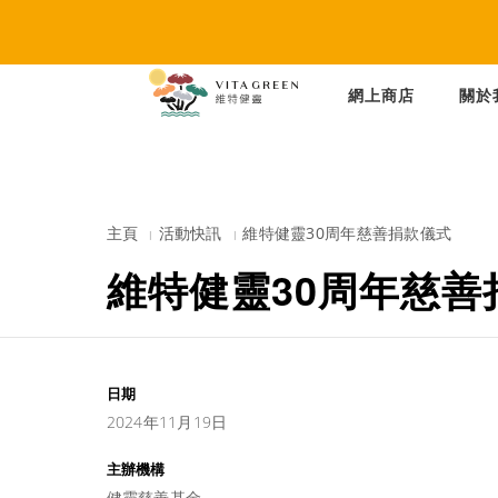
網上商店
關於
主頁
活動快訊
維特健靈30周年慈善捐款儀式
維特健靈30周年慈善
日期
2024年11月19日
主辦機構
健靈慈善基金