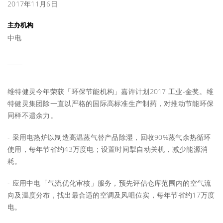
2017年11月6日
主办机构
中电
维特健灵今年荣获「环保节能机构」嘉许计划2017 工业-金奖。维
特健灵集团除一直以严格的国际高标准生产制药，对推动节能环保
同样不遗余力。
- 采用电热炉以制造高温蒸气替产品除湿，回收90%蒸气余热循环
使用，每年节省约43万度电；设置时间掣自动关机，减少能源消
耗。
- 应用中电「气流优化审核」服务，预先评估仓库范围内的空气流
向及温度分布，找出最合适的空调及风咀位实，每年节省约17万度
电。