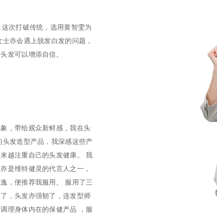
，这次打破传统，选用黄智雯为
女士亦会遇上脱发白发的问题，
的头发可以增添自信。
？
形象，带给观众新鲜感，我在头
的头发造型产品，我深感这些产
来越注重自己的头发健康。 我
欣亦是维特健灵的代言人之一，
逸，便推荐我服用。 服用了三
善了，头发亦强韧了，连发型师
调理身体内在的保健产品 ，服