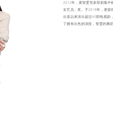
2012年，黄智雯凭多部剧集
女艺员」奖。于2018年，更
出道以来演出超过40部电视剧
了拥有出色的演技，智雯的舞