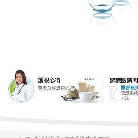
Copyright(c) 2015 By Vita Green. All Rights Reserved