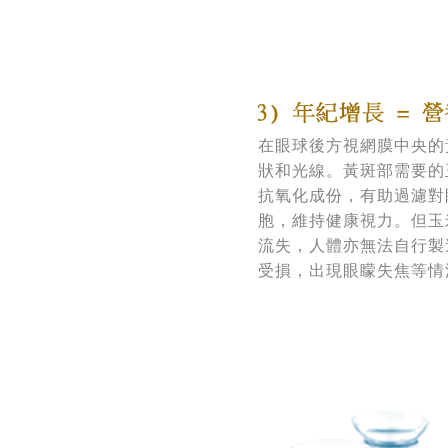
在眼球後方視網膜中央的
狀和光線。黃斑部需要的
抗氧化成份，有助過濾對
胞，維持健康視力。但玉
流失，人體亦無法自行製
受損，出現眼矇失焦等情