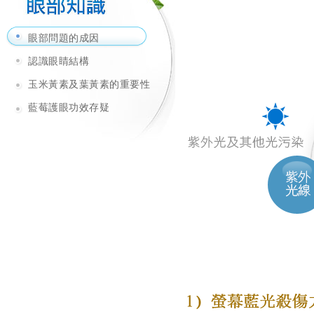
眼部問題的成因
認識眼睛結構
玉米黃素及葉黃素的重要性
藍莓護眼功效存疑