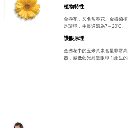
植物特性
金盞花，又名常春花。金盞菊植
足環境，生長適溫為7～20℃。
護眼原理
金盞花中的玉米黃素含量非常高
器，減低藍光射進眼球而產生的