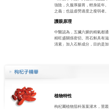
強陰，久服厚腸胃，輕身延年。
之義；也益虛勞過度之瘦弱者。
護眼原理
中醫認為，五臟六腑的精氣都通
精旺盛關係密切。而石斛具有滋
清素」加入石斛成分，目的是加
植物特性
枸杞屬植物茄科落葉灌木，莖叢