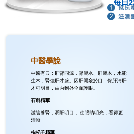
每日
中醫學說
中醫有云：肝腎同源，腎屬水、肝屬木，水能
生木，腎強肝才盛。因肝開竅於目，保肝清肝
才可明目，由內到外全面護眼。
石斛精華
滋陰養腎，潤肝明目， 使眼睛明亮，看得更
清晰
枸杞子精華