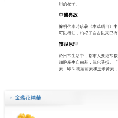
用的杞子。
中醫典故
據明代李時珍著《本草綱目》中
可以得知，枸杞子自古以來已有
護眼原理
於日常生活中，都市人要經常接
細胞產生自由基，氧化受損。「
素，即β- 胡蘿蔔素和玉米黃