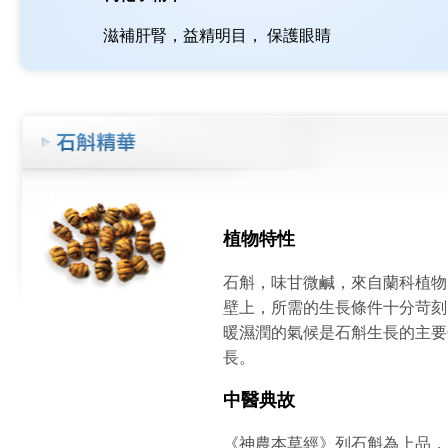
滋補肝腎，益精明目， 保護眼睛
植物特性
石斛，味甘微鹹，來自蘭科植物
壁上，所需的生長條件十分苛刻
暖濕潤的氣候是石斛生長的主要
長。
中醫典故
《神農本草經》列石斛為上品，