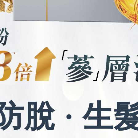
防脫 · 生