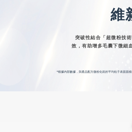
維
突破性結合「超微粉技術
效，有助增多毛囊下微細
*根據內部數據，與產品配方微粉化前的平均粒子表面面積