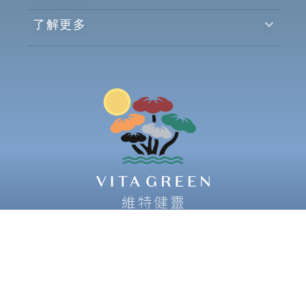
了解更多
© 2026 Vita Green Health Products Co Ltd.
All
Rights Reserved.