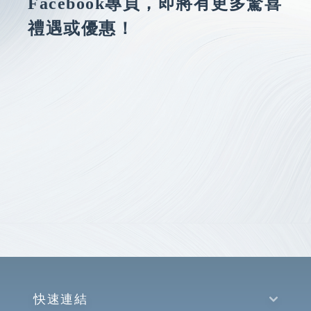
Facebook專頁，即將有更多驚喜
禮遇或優惠！
快速連結