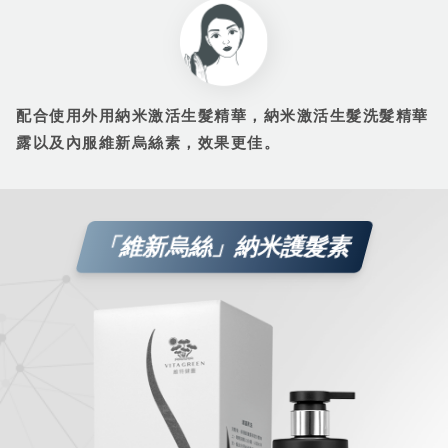
配合使用外用納米激活生髮精華，納米激活生髮洗髮精華
露以及內服維新烏絲素，效果更佳。
「維新烏絲」納米護髮素