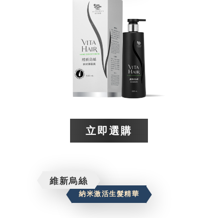
立即選購​
維新烏絲
納米激活生髮精華