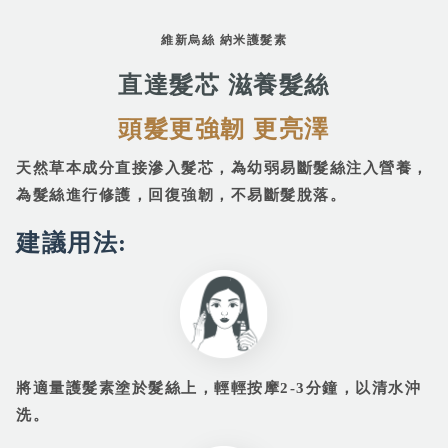
維新烏絲 納米護髮素​
直達髮芯 滋養髮絲​
頭髮更強韌 更亮澤
天然草本成分直接滲入髮芯，為幼弱易斷髮絲注入營養，
為髮絲進行修護，回復強韌，不易斷髮脫落。
建議用法:
將適量護髮素塗於髮絲上，輕輕按摩2-3分鐘，以清水沖
洗。